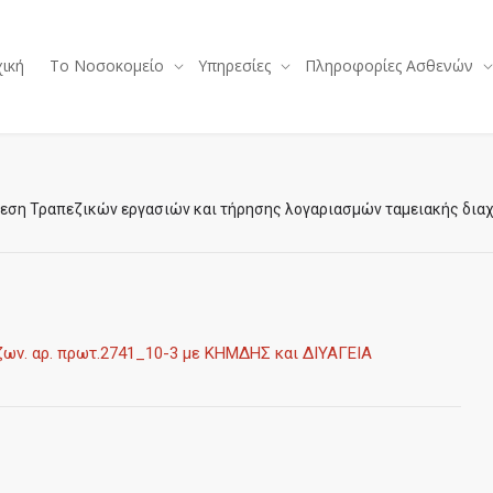
ική
Το Νοσοκομείο
Υπηρεσίες
Πληροφορίες Ασθενών
θεση Τραπεζικών εργασιών και τήρησης λογαριασμών ταμειακής δι
ων. αρ. πρωτ.2741_10-3 με ΚΗΜΔΗΣ και ΔΙΥΑΓΕΙΑ