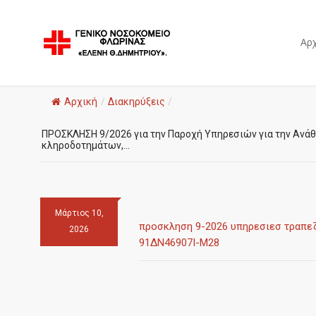
Αρχ
Αρχική
/
Διακηρύξεις
/
ΠΡΟΣΚΛΗΣΗ 9/2026 για την Παροχή Υπηρεσιών για την Ανά
κληροδοτημάτων,...
Μάρτιος 10,
προσκληση 9-2026 υπηρεσιεσ τραπεζ
2026
91ΔΝ46907Ι-Μ28