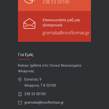
238 53 50100
Επικοινωνήστε μαζί μας
ηλεκτρονικά
gramatia@nosflorinas.gr
Για Εμάς
Καλώς ήρθατε στο Γενικό Νοσοκομείο
Φλώρινας.
Εγνατίας 9
Φλώρινα, Τ.Κ.53100
238 53 50100
gramatia@nosflorinas.gr