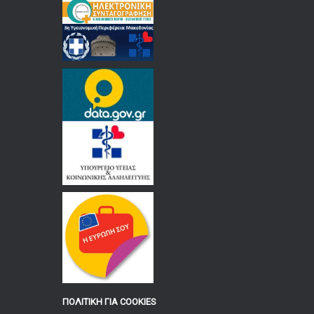
ΠΟΛΙΤΙΚΗ ΓΙΑ COOKIES