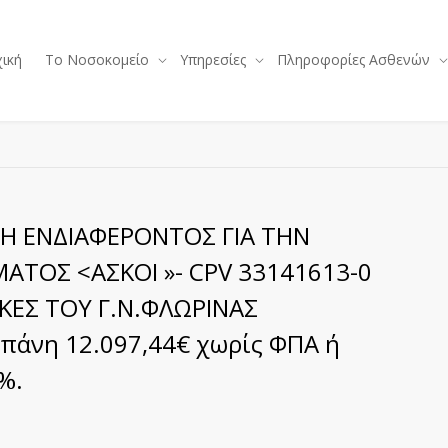
ική
Το Νοσοκομείο
Υπηρεσίες
Πληροφορίες Ασθενών
Η ΕΝΔΙΑΦΕΡΟΝΤΟΣ ΓΙΑ ΤΗΝ
ΑΤΟΣ <ΑΣΚOI »- CPV 33141613-0
ΓΚΕΣ ΤΟΥ Γ.Ν.ΦΛΩΡΙΝΑΣ
πάνη 12.097,44€ χωρίς ΦΠΑ ή
%.