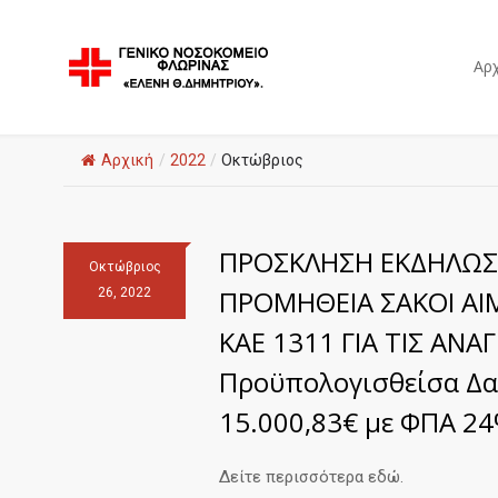
Αρχ
Αρχική
/
2022
/
Οκτώβριος
ΠΡΟΣΚΛΗΣΗ ΕΚΔΗΛΩΣ
Οκτώβριος
ΠΡΟΜΗΘΕΙΑ ΣΑΚΟΙ ΑΙΜ
26, 2022
ΚΑΕ 1311 ΓΙΑ ΤΙΣ ΑΝΑ
Προϋπολογισθείσα Δα
15.000,83€ με ΦΠΑ 24
Δείτε περισσότερα εδώ.