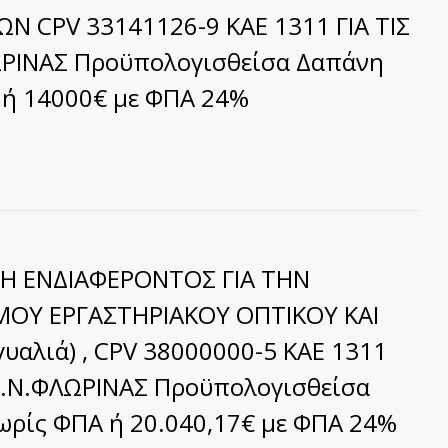
 CPV 33141126-9 ΚΑΕ 1311 ΓΙΑ ΤΙΣ
ΩΡΙΝΑΣ Προϋπολογισθείσα Δαπάνη
 ή 14000€ με ΦΠΑ 24%
Η ΕΝΔΙΑΦΕΡΟΝΤΟΣ ΓΙΑ ΤΗΝ
ΟΥ ΕΡΓΑΣΤΗΡΙΑΚΟΥ ΟΠΤΙΚΟΥ ΚΑΙ
γυαλιά) , CPV 38000000-5 ΚΑΕ 1311
 Γ.Ν.ΦΛΩΡΙΝΑΣ Προϋπολογισθείσα
ωρίς ΦΠΑ ή 20.040,17€ με ΦΠΑ 24%