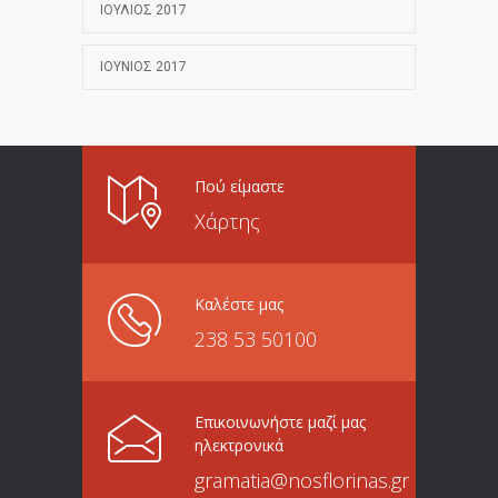
ΙΟΎΛΙΟΣ 2017
ΙΟΎΝΙΟΣ 2017
Πού είμαστε
Χάρτης
Καλέστε μας
238 53 50100
Επικοινωνήστε μαζί μας
ηλεκτρονικά
gramatia@nosflorinas.gr