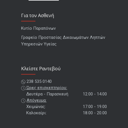
Για τον Ασθενή
Κυτίο Παραπόνων
Γραφείο Προστασίας Δικαιωμάτων Ληπτών
Υπηρεσιών Υγείας
Kλείστε Ραντεβού
238 535 0140
Ώρες επισκεπτηρίου:
Δευτέρα - Παρασκευή
12.00 - 14.00
Απόγευμα:
Χειμώνας:
17.00 - 19.00
Καλοκαίρι:
18.00 - 20.00