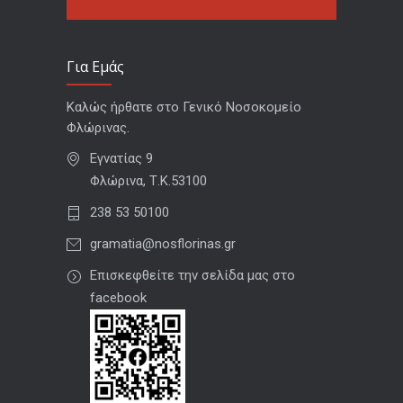
Για Εμάς
Καλώς ήρθατε στο Γενικό Νοσοκομείο
Φλώρινας.
Εγνατίας 9
Φλώρινα, Τ.Κ.53100
238 53 50100
gramatia@nosflorinas.gr
Επισκεφθείτε την σελίδα μας στο
facebook