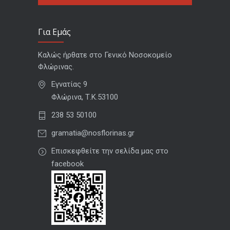
Για Εμάς
Καλώς ήρθατε στο Γενικό Νοσοκομείο
Φλώρινας.
Εγνατίας 9
Φλώρινα, Τ.Κ.53100
238 53 50100
gramatia@nosflorinas.gr
Επισκεφθείτε την σελίδα μας στο
facebook