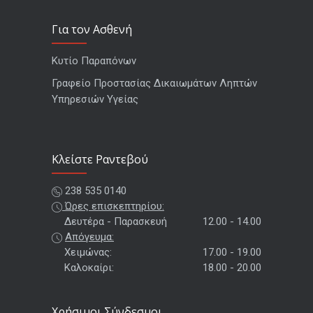
Για τον Ασθενή
Κυτίο Παραπόνων
Γραφείο Προστασίας Δικαιωμάτων Ληπτών
Υπηρεσιών Υγείας
Kλείστε Ραντεβού
238 535 0140
Ώρες επισκεπτηρίου:
Δευτέρα - Παρασκευή
12.00 - 14.00
Απόγευμα:
Χειμώνας:
17.00 - 19.00
Καλοκαίρι:
18.00 - 20.00
Χρήσιμοι Σύνδεσμοι