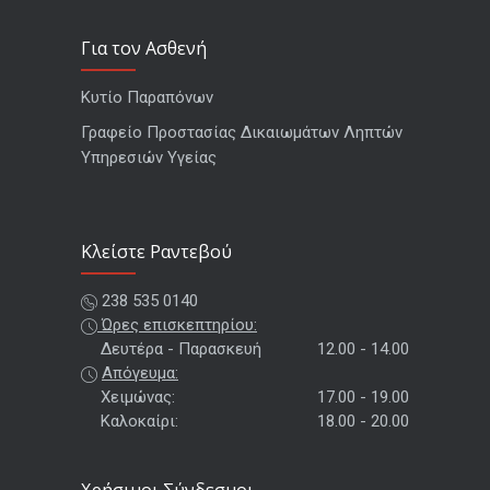
Για τον Ασθενή
Κυτίο Παραπόνων
Γραφείο Προστασίας Δικαιωμάτων Ληπτών
Υπηρεσιών Υγείας
Kλείστε Ραντεβού
238 535 0140
Ώρες επισκεπτηρίου:
Δευτέρα - Παρασκευή
12.00 - 14.00
Απόγευμα:
Χειμώνας:
17.00 - 19.00
Καλοκαίρι:
18.00 - 20.00