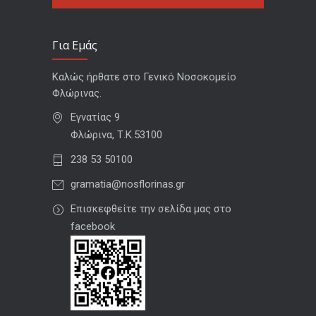
Για Εμάς
Καλώς ήρθατε στο Γενικό Νοσοκομείο
Φλώρινας.
Εγνατίας 9
Φλώρινα, Τ.Κ.53100
238 53 50100
gramatia@nosflorinas.gr
Επισκεφθείτε την σελίδα μας στο
facebook