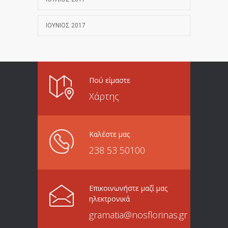
ΙΟΎΝΙΟΣ 2017
Πού είμαστε
Χάρτης
Καλέστε μας
238 53 50100
Επικοινωνήστε μαζί μας
ηλεκτρονικά
gramatia@nosflorinas.gr