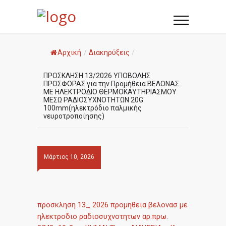
Αρχική
/
Διακηρύξεις
/
ΠΡΟΣΚΛΗΣΗ 13/2026 ΥΠΟΒΟΛΗΣ
ΠΡΟΣΦΟΡΑΣ για την Προμήθεια ΒΕΛΟΝΑΣ
ΜΕ ΗΛΕΚΤΡΟΔΙΟ ΘΕΡΜΟΚΑΥΤΗΡΙΑΣΜΟΥ
ΜΕΣΩ ΡΑΔΙΟΣΥΧΝΟΤΗΤΩΝ 20G
100mm(ηλεκτρόδιο παλμικής
νευροτροποίησης)
Μάρτιος 10, 2026
προσκληση 13_ 2026 προμηθεια βελονασ με
ηλεκτροδιο ραδιοσυχνοτητων αρ.πρω.