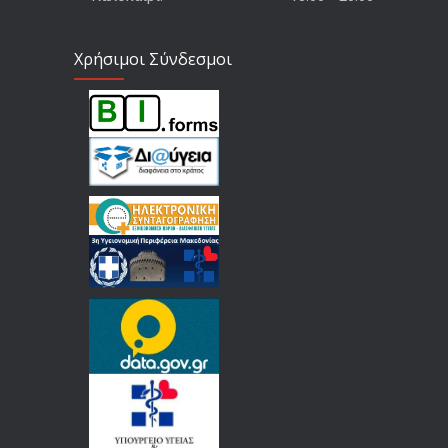
Χρήσιμοι Σύνδεσμοι