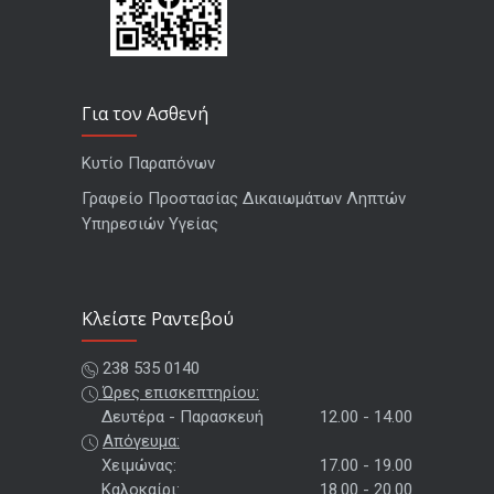
Για τον Ασθενή
Κυτίο Παραπόνων
Γραφείο Προστασίας Δικαιωμάτων Ληπτών
Υπηρεσιών Υγείας
Kλείστε Ραντεβού
238 535 0140
Ώρες επισκεπτηρίου:
Δευτέρα - Παρασκευή
12.00 - 14.00
Απόγευμα:
Χειμώνας:
17.00 - 19.00
Καλοκαίρι:
18.00 - 20.00