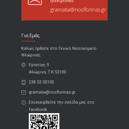
ηλεκτρονικά
gramatia@nosflorinas.gr
Για Εμάς
Καλώς ήρθατε στο Γενικό Νοσοκομείο
Φλώρινας.
Εγνατίας 9
Φλώρινα, Τ.Κ.53100
238 53 50100
gramatia@nosflorinas.gr
Επισκεφθείτε την σελίδα μας στο
facebook