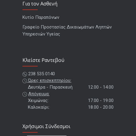
Για τον Ασθενή
Κυτίο Παραπόνων
Γραφείο Προστασίας Δικαιωμάτων Ληπτών
Υπηρεσιών Υγείας
Kλείστε Ραντεβού
238 535 0140
Ώρες επισκεπτηρίου:
Δευτέρα - Παρασκευή
12.00 - 14.00
Απόγευμα:
Χειμώνας:
17.00 - 19.00
Καλοκαίρι:
18.00 - 20.00
Χρήσιμοι Σύνδεσμοι