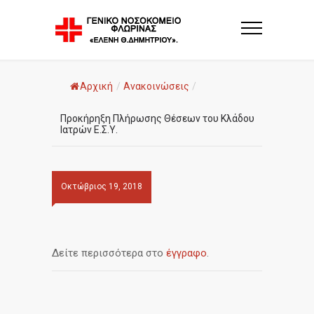
Αρχική
/
Ανακοινώσεις
/
Προκήρηξη Πλήρωσης Θέσεων του Κλάδου
Ιατρών Ε.Σ.Υ.
Οκτώβριος 19, 2018
Δείτε περισσότερα στο
έγγραφο
.