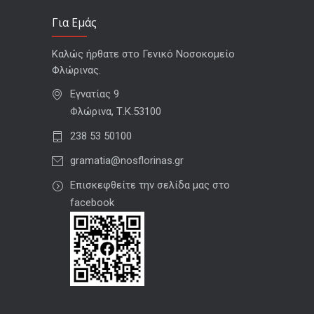
Για Εμάς
Καλώς ήρθατε στο Γενικό Νοσοκομείο
Φλώρινας.
Εγνατίας 9
Φλώρινα, Τ.Κ.53100
238 53 50100
gramatia@nosflorinas.gr
Επισκεφθείτε την σελίδα μας στο
facebook