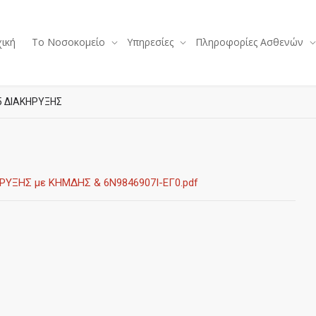
ική
Το Νοσοκομείο
Υπηρεσίες
Πληροφορίες Ασθενών
25 ΔΙΑΚΗΡΥΞΗΣ
ΗΡΥΞΗΣ με ΚΗΜΔΗΣ & 6Ν9846907Ι-ΕΓ0.pdf