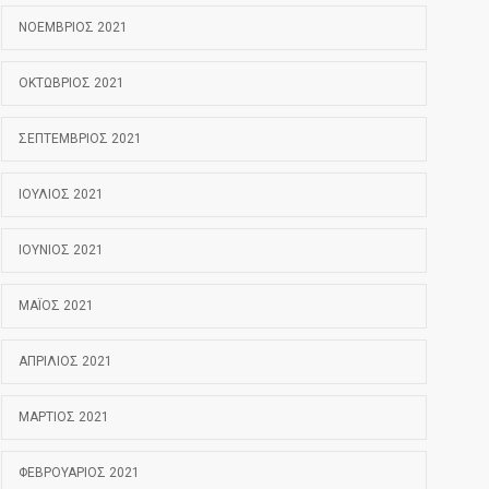
ΝΟΈΜΒΡΙΟΣ 2021
ΟΚΤΏΒΡΙΟΣ 2021
ΣΕΠΤΈΜΒΡΙΟΣ 2021
ΙΟΎΛΙΟΣ 2021
ΙΟΎΝΙΟΣ 2021
ΜΆΙΟΣ 2021
ΑΠΡΊΛΙΟΣ 2021
ΜΆΡΤΙΟΣ 2021
ΦΕΒΡΟΥΆΡΙΟΣ 2021