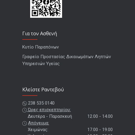
Για τον Ασθενή
Κυτίο Παραπόνων
Γραφείο Προστασίας Δικαιωμάτων Ληπτών
Υπηρεσιών Υγείας
Kλείστε Ραντεβού
238 535 0140
Ώρες επισκεπτηρίου:
Δευτέρα - Παρασκευή
12.00 - 14.00
Απόγευμα:
Χειμώνας:
17.00 - 19.00