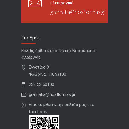
ηλεκτρονικά
gramatia@nosflorinas.gr
Για Εμάς
Καλώς ήρθατε στο Γενικό Νοσοκομείο
Φλώρινας.
Εγνατίας 9
Φλώρινα, Τ.Κ.53100
238 53 50100
gramatia@nosflorinas.gr
Επισκεφθείτε την σελίδα μας στο
facebook