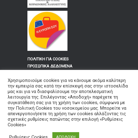
ΠΟΛΙΤΙΚΗ ΓΙΑ COOKIES
ΠΡΟΣΩΠΙΚΑ ΔΕΔΟΜΕΝΑ
Χρησιμοποιούμε cookies για να κάνουμε ακόμα καλύτερη
Για τους Υπαλλήλους του
την εμπειρία σας κατά την επίσκεψή σας στην ιστοσελίδα
Νοσοκομείου Φλώρινας «ΕΛΕΝΗ Θ.
μας και για να διασφαλίσουμε την αποτελεσματική
λειτουργία της. Επιλέγοντας «Αποδοχή» παρέχετε τη
ΔΗΜΗΤΡΙΟΥ»
συγκατάθεση σας για τη χρήση των cookies, σύμφωνα με
την Πολιτική Cookies του νοσοκομείου μας. Μπορείτε να
Είσοδος στην Εφαρμογή Αδειών
απενεργοποιήσετε τη χρήση των cookies αλλάζοντας τις
σχετικές ρυθμίσεις πατώντας στην επιλογή «Ρυθμίσεις
Cookies»
Ρυθμίσεις Cookies
ΑΠΟΔΟΧΗ