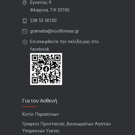
Εγνατίας 9
Φλώρινα, Τ.Κ.53100
238 53 50100
gramatia@nosflorinas.gr
Επισκεφθείτε την σελίδα μας στο
facebook
Για τον Ασθενή
Κυτίο Παραπόνων
Γραφείο Προστασίας Δικαιωμάτων Ληπτών
Υπηρεσιών Υγείας