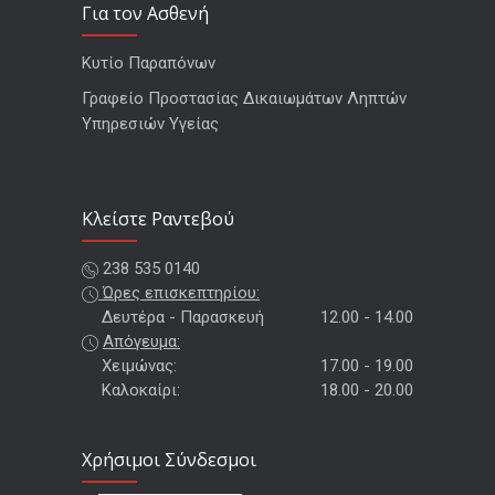
Για τον Ασθενή
Κυτίο Παραπόνων
Γραφείο Προστασίας Δικαιωμάτων Ληπτών
Υπηρεσιών Υγείας
Kλείστε Ραντεβού
238 535 0140
Ώρες επισκεπτηρίου:
Δευτέρα - Παρασκευή
12.00 - 14.00
Απόγευμα:
Χειμώνας:
17.00 - 19.00
Καλοκαίρι:
18.00 - 20.00
Χρήσιμοι Σύνδεσμοι