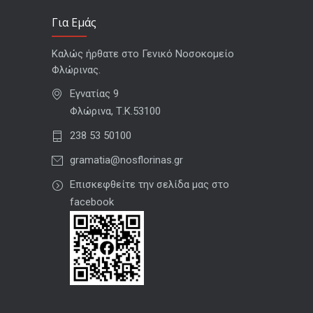
Για Εμάς
Καλώς ήρθατε στο Γενικό Νοσοκομείο
Φλώρινας.
Εγνατίας 9
Φλώρινα, Τ.Κ.53100
238 53 50100
gramatia@nosflorinas.gr
Επισκεφθείτε την σελίδα μας στο
facebook