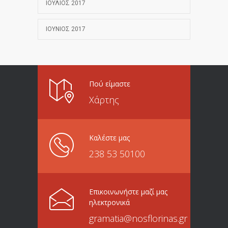
ΙΟΎΛΙΟΣ 2017
ΙΟΎΝΙΟΣ 2017
Πού είμαστε
Χάρτης
Καλέστε μας
238 53 50100
Επικοινωνήστε μαζί μας
ηλεκτρονικά
gramatia@nosflorinas.gr