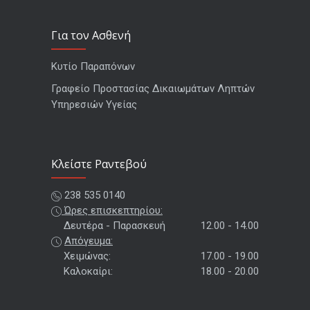
Για τον Ασθενή
Κυτίο Παραπόνων
Γραφείο Προστασίας Δικαιωμάτων Ληπτών
Υπηρεσιών Υγείας
Kλείστε Ραντεβού
238 535 0140
Ώρες επισκεπτηρίου:
Δευτέρα - Παρασκευή
12.00 - 14.00
Απόγευμα:
Χειμώνας:
17.00 - 19.00
Καλοκαίρι:
18.00 - 20.00