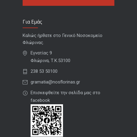
Για Εμάς
Καλώς ήρθατε στο Γενικό Νοσοκομείο
Φλώρινας.
Εγνατίας 9
Φλώρινα, Τ.Κ.53100
238 53 50100
gramatia@nosflorinas.gr
Επισκεφθείτε την σελίδα μας στο
facebook