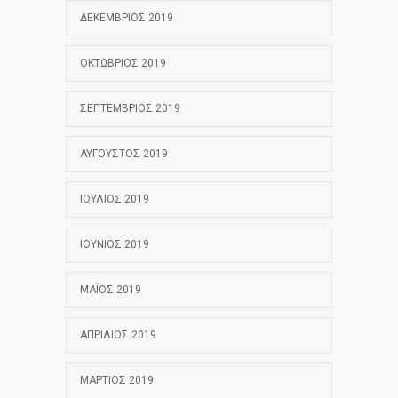
ΔΕΚΈΜΒΡΙΟΣ 2019
ΟΚΤΏΒΡΙΟΣ 2019
ΣΕΠΤΈΜΒΡΙΟΣ 2019
ΑΎΓΟΥΣΤΟΣ 2019
ΙΟΎΛΙΟΣ 2019
ΙΟΎΝΙΟΣ 2019
ΜΆΙΟΣ 2019
ΑΠΡΊΛΙΟΣ 2019
ΜΆΡΤΙΟΣ 2019