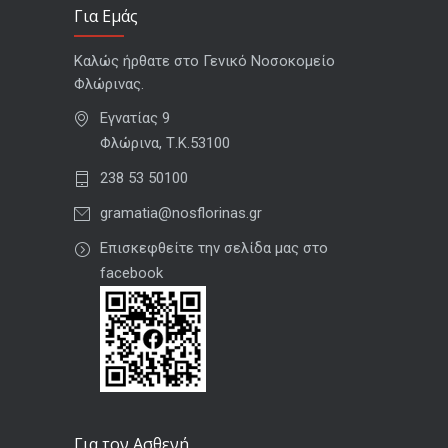
Για Εμάς
Καλώς ήρθατε στο Γενικό Νοσοκομείο
Φλώρινας.
Εγνατίας 9
Φλώρινα, Τ.Κ.53100
238 53 50100
gramatia@nosflorinas.gr
Επισκεφθείτε την σελίδα μας στο
facebook
Για τον Ασθενή