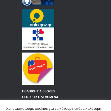
ΠΟΛΙΤΙΚΗ ΓΙΑ COOKIES
ΠΡΟΣΩΠΙΚΑ ΔΕΔΟΜΕΝΑ
Χρησιμοποιούμε cookies για να κάνουμε ακόμα καλύτερη