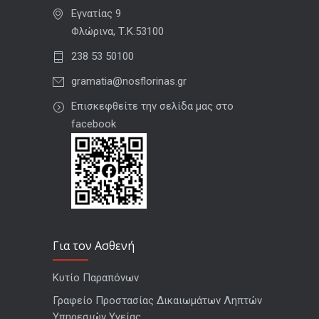
Εγνατίας 9
Φλώρινα, Τ.Κ.53100
238 53 50100
gramatia@nosflorinas.gr
Επισκεφθείτε την σελίδα μας στο
facebook
Για τον Ασθενή
Κυτίο Παραπόνων
Γραφείο Προστασίας Δικαιωμάτων Ληπτών
Υπηρεσιών Υγείας