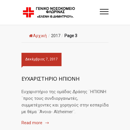
Αρχική
/
2017
/
Page 3
Δεκέμβριος 7, 2017
ΕΥΧΑΡΙΣΤΗΡΙΟ ΗΠΙΟΝΗ
Ευχαριστήριο της ομάδας Δράσης ¨ΗΠΙΟΝΗ
¨προς τους συνδιοργανωτές,
συμμετέχοντες και χορηγούς στην εσπερίδα
με θέμα ¨Άνοια- Alzheimer¨.
Read more