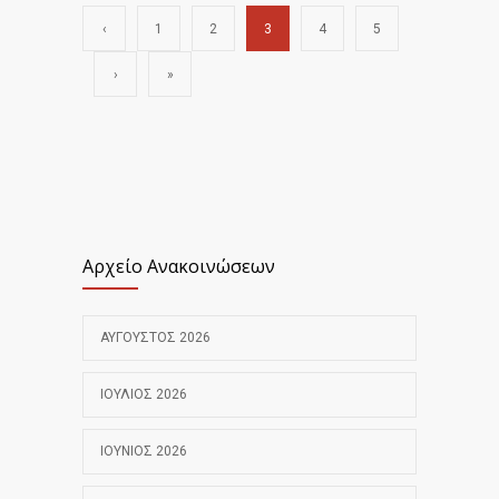
‹
1
2
3
4
5
›
»
Αρχείο Ανακοινώσεων
ΑΎΓΟΥΣΤΟΣ 2026
ΙΟΎΛΙΟΣ 2026
ΙΟΎΝΙΟΣ 2026