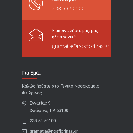
238 53 50100
Επικοινωνήστε μαζί μας
ηλεκτρονικά
gramatia@nosflorinas.gr
Για Εμάς
Καλώς ήρθατε στο Γενικό Νοσοκομείο
Φλώρινας.
Εγνατίας 9
Φλώρινα, Τ.Κ.53100
238 53 50100
gramatia@nosflorinas.gr