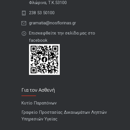
Φλώρινα, Τ.Κ.53100
238 53 50100
gramatia@nosflorinas.gr
Επισκεφθείτε την σελίδα μας στο
facebook
Για τον Ασθενή
Κυτίο Παραπόνων
Γραφείο Προστασίας Δικαιωμάτων Ληπτών
Υπηρεσιών Υγείας