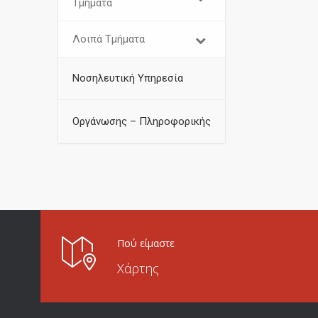
Τμήματα
Λοιπά Τμήματα
Νοσηλευτική Υπηρεσία
Οργάνωσης – Πληροφορικής
Πού είμαστε
Χάρτης