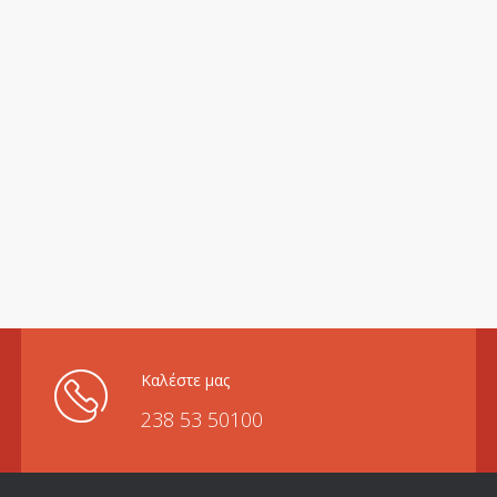
Καλέστε μας
238 53 50100