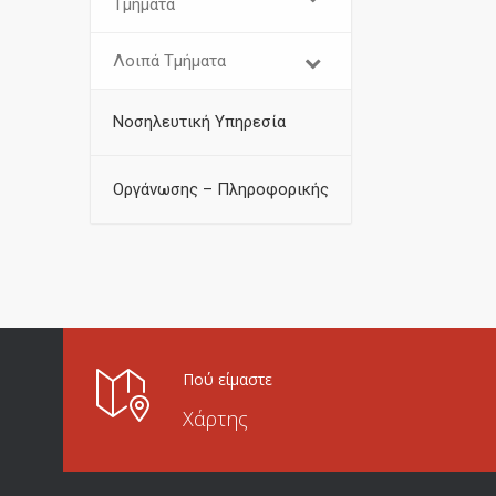
Τμήματα
Λοιπά Τμήματα
Νοσηλευτική Υπηρεσία
Οργάνωσης – Πληροφορικής
Πού είμαστε
Χάρτης