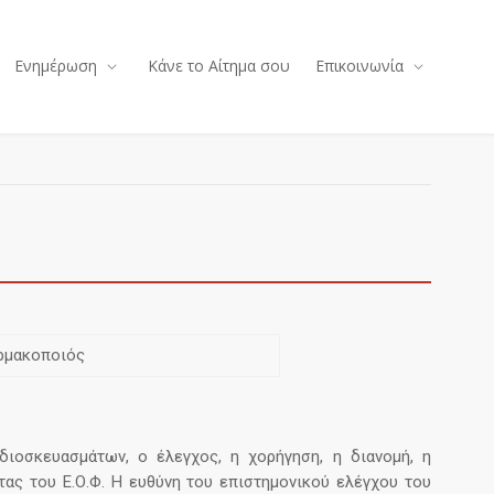
Ενημέρωση
Κάνε το Αίτημα σου
Επικοινωνία
ρμακοποιός
διοσκευασμάτων, ο έλεγχος, η χορήγηση, η διανομή, η
τας του Ε.Ο.Φ. Η ευθύνη του επιστημονικού ελέγχου του