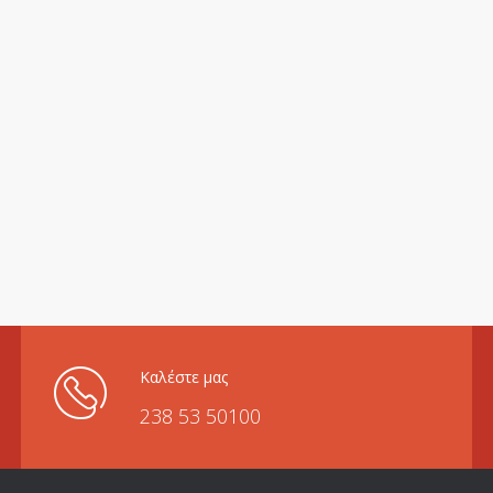
Καλέστε μας
238 53 50100