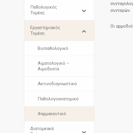
συνταγολο
Παθολογικός
συνταγών.
Τομέας
Οι αρμοδιό
Εργαστηριακός
Τομέας
Βιοπαθολογικό
Αιματολογικό –
Αιμοδοσία
Ακτινοδιαγνωστικό
Παθολογοανατομικό
Φαρμακευτικό
Διατομεακά