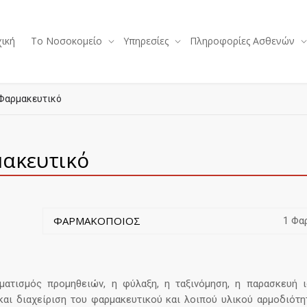
ική
Το Νοσοκομείο
Υπηρεσίες
Πληροφορίες Ασθενών
Φαρμακευτικό
ακευτικό
ΦΑΡΜΑΚΟΠΟΙΟΣ
1 Φα
ματισμός προμηθειών, η φύλαξη, η ταξινόμηση, η παρασκευή ι
και διαχείριση του φαρμακευτικού και λοιπού υλικού αρμοδιότη