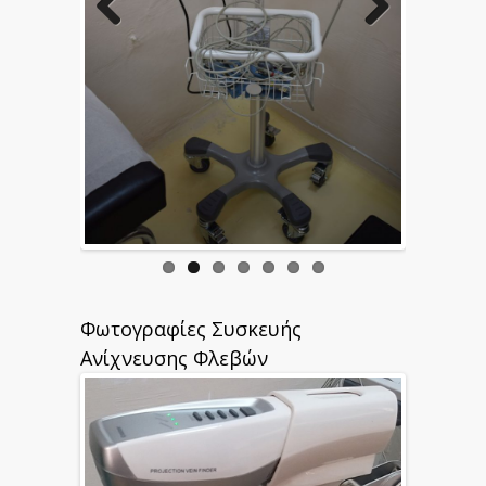
Φωτογραφίες Συσκευής
Ανίχνευσης Φλεβών
Previous
Next