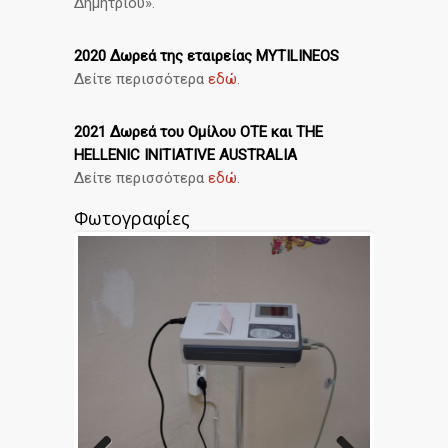
Δημητρίου».
2020 Δωρεά της εταιρείας MYTILINEOS
Δείτε περισσότερα
εδώ
.
2021 Δωρεά του Ομίλου ΟΤΕ και THE
HELLENIC INITIATIVE AUSTRALIA
Δείτε περισσότερα
εδώ
.
Φωτογραφίες
Previous
Next