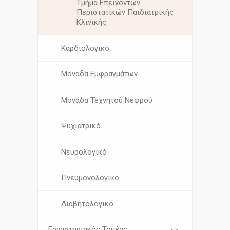
Τμήμα Επειγόντων
Περιστατικών Παιδιατρικής
Κλινικής
Καρδιολογικό
Μονάδα Εμφραγμάτων
Μονάδα Τεχνητού Νεφρού
Ψυχιατρικό
Νευρολογικό
Πνευμονολογικό
Διαβητολογικό
Εργαστηριακός Τομέας